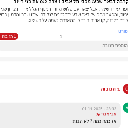
ה לבאר שבע: מכבי תל אביב ניצחה 0:2 את בני ריינה
האלופה לא הרשימה, אבל יצאה עם שלוש נקודות מנוף הגליל אחרי ניצחון שני 
ודה הלבנה, קוואבנה הורחק והמארחת זעמה על השיפוט
ורט
1
1 תגובות
1 תגובות
23:33 - 01.11.2025
אבי אבריקס
אז כמה כמה ? לא הבנתי