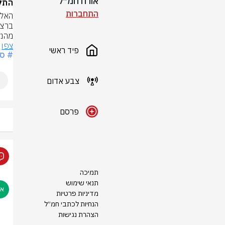
אורח חמ״ל
התקרב
התחברות
מהנק
צפו
פיד ראשי
# ספ
צבע אדום
פרסם
תמיכה
תנאי שימוש
מדיניות פרטיות
הנחיות לכתבי חמ״ל
הצהרת נגישות