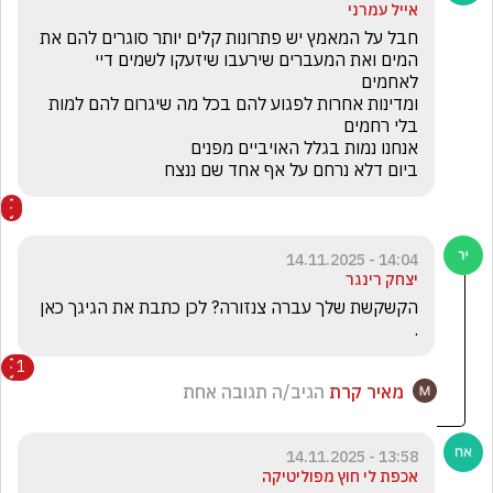
אייל עמרני
חבל על המאמץ יש פתרונות קלים יותר סוגרים להם את 
המים ואת המעברים שירעבו שיזעקו לשמים דיי 
ומדינות אחרות לפגוע להם בכל מה שיגרום להם למות 
ביום דלא נרחם על אף אחד שם ננצח
14:04 - 14.11.2025
יצחק רינגר
הקשקשת שלך עברה צנזורה? לכן כתבת את הגיגך כאן 
.
1
מאיר קרת
הגיב/ה תגובה אחת
13:58 - 14.11.2025
אכפת לי חוץ מפוליטיקה