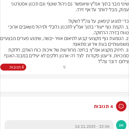
שינוי מבני בתוך אמ"ץ שיאפשר גם ניהול שוטף וגם תכנון אסטרטגי 
1. הקמת גוף ייעודי בתוך אמ"ץ לתכנון גלובלי ולניהול משאבים ארוכי 
2. הטמעת גוף מקצועי קב
3. חיזוק מקצוע אמ"ץ: בחינה מחודשת של איכות כוח האדם, חלוקת 
סמכויות, וריענון פקודות  לצד רה-ארגון חלקים לא יעילים במבנה האגף.
צילום: דובר צה"ל
9
4 תגובות
4 תגובות
15:06 - 14.11.2025