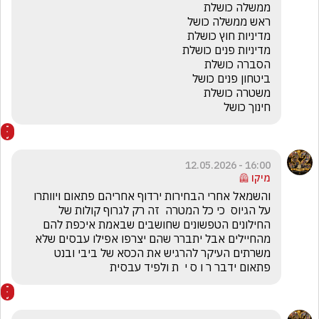
חינוך כושל
16:00 - 12.05.2026
מיקו 🦺
והשמאל אחרי הבחירות ירדוף אחריהם פתאום ויוותרו 
על הגיוס  כי כל המטרה  זה רק לגרוף קולות של 
החילונים הטפשונים שחושבים שבאמת איכפת להם 
מהחיילים אבל יתברר שהם יצרפו אפילו עבסים שלא 
משרתים העיקר להרגיש את הכסא של ביבי ובנט 
פתאום ידבר ר ו ס י  ת ולפיד עבסית