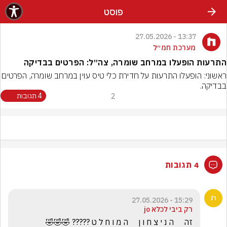
פוסט
13:37 - 27.05.2026
מערכת חמ״ל
התרעות הופעלו במרחב שומרה, צה״ל: הפרטים בבדיקה
ראשוני: הופעלו התרעות על חדירת כלי טיס עוין במרחב שו
בבדיקה.
2
4 תגובות
4 תגובות
15:29 - 27.05.2026
רק ביבי לכלא jo