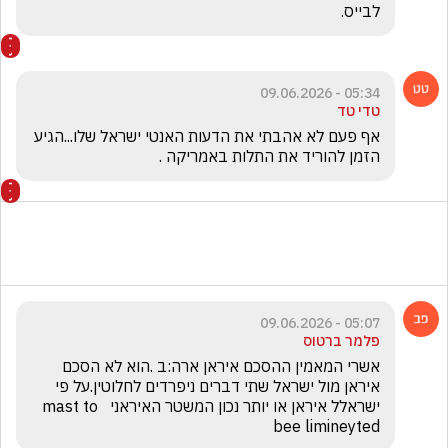
לבייס.
05:34 - 09.06.2026
טדי טד
אף פעם לא אהבתי את הדעות האנטי ישראל שלו...הגיע 
הזמן להוריד את התלות באמריקה .
05:07 - 09.06.2026
פלמר ברטוס
אשרי המאמין ההסכם איראן ארה:ב .הוא לא הסכם 
איראן מול ישראל שתי דברים ניפרדים לחלוטין.על פי 
ישראלל איראן או יותר נכון המשטר האיראני  mast to 
bee limineyted