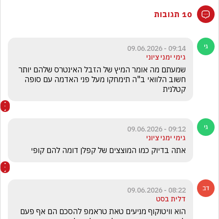
10 תגובות
09:14 - 09.06.2026
גימי ימני ציוני
שמעתם מה אומר המיץ של הזבל האינטרס שלהם יותר 
חשוב הלוואי ב"ה תימחקו מעל פני האדמה עם סופה 
קטלנית 
09:12 - 09.06.2026
גימי ימני ציוני
אתה בדיוק כמו המוצצים של קפלן דומה להם קופי 
08:22 - 09.06.2026
דלית בסט
הוא וויטוקוף מניעים טאת טראמפ להסכם הם אף פעם 