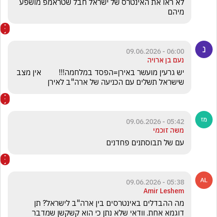
לא ראו את האינטרס של ישראל חבל שטראמפ מושפע 
מיהם 
06:00 - 09.06.2026
נעם בן ארויה
יש גרעין מועשר באירן=הפסד במלחמה!!!         אין מצב 
שישראל תשלים עם הכניעה של ארה"ב לאירן  
05:42 - 09.06.2026
משה זוכמי
עם של תבוסתנים פחדנים 
05:38 - 09.06.2026
Amir Leshem
מה ההבדלים באינטרסים בין ארה"ב לישראל? תן 
דוגמא אחת. וודאי שלא נתן כי הוא קשקשן שמדבר 