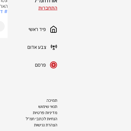
אורח חמ״ל
האהו
התחברות
# ד
פיד ראשי
צבע אדום
פרסם
תמיכה
תנאי שימוש
מדיניות פרטיות
הנחיות לכתבי חמ״ל
הצהרת נגישות