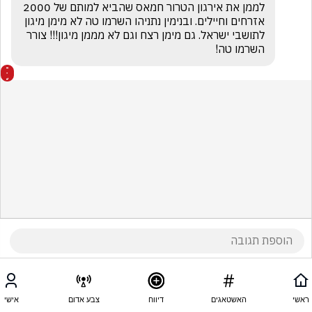
לממן את אירגון הטרור חמאס שהביא למותם של 2000 
אזרחים וחיילים. ובנימין נתניהו השרמו טה לא מימן מיגון 
לתושבי ישראל. גם מימן רצח וגם לא מממן מיגון!!! צורר 
השרמו טה!
ראשי
האשטאגים
דיווח
צבע אדום
אישי