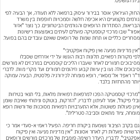
החוק העיראקי אוסר בבירור עיסוק ברפואה ללא תעודה, אך הבעיה לפי 
גורמים מקצועיים היא אכיפה חלשה וסמכויות חופפות בין משרד 
הבריאות, הסתדרות הרופאים והגורמים הביטחוניים. כך נוצר "אזור 
אפור" שבו מרכזי קוסמטיקה פועלים לעיתים באמצעות רישיונות 
לפי מקורות רפואיים, תלונות רבות הוגשו על ידי אזרחים שסבלו 
מסיבוכים חמורים לאחר שעברו הליכים קוסמטיים במרכזים לא מורשים. 
סיבוכים אלה נעו בין עיוות קבוע וזיהומים חמורים ועד מקרי מוות. לדברי 
ד"ר ראפד אל־מסארי, רופא מומחה לכירורגיה פלסטית, הבעיה עמוקה 
"מרכזי קוסמטיקה הפכו למרפאות רפואיות מלאות, בלי תנאי בטיחות 
ובלי פיקוח", אמר לעיתון. לדבריו, "הזרקות, בוטוקס וניתוחי שאיבת שומן 
אינן פעולות פשוטות, אלא התערבויות רפואיות מסוכנות שדורשות רופא 
גם בקרב הציבור נשמעת ביקורת חריפה. הפעיל ראמי א-סעדי אמר כי 
הרשויות פועלות רק לאחר אסונות: "אין מדיניות מניעה ואין פיקוח 
אפקטיבי". לדבריו, היעדר רשימה פומבית של מרכזים מורשים ורופאים 