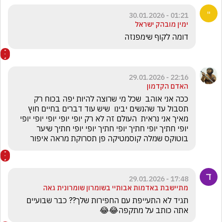
01:21 - 30.01.2026
ימין מובהק ישראל
דומה לקוף שימפנזה 
22:16 - 29.01.2026
האדם הקדמון
ככה אני אוהב  שכל מי שרוצה להיות יפה בכוח רק 
תסבול עד שהנשים יבינו  שיש עוד דברים בחיים חוץ 
מאיך אני נראית  העולם זה לא רק יופי יופי יופי יופי יופי 
יופי חתיך יופי חתיך יופי חתיך יופי יופי חתיך שיער 
בוטוקס שמלה קוסמטיקה פן תסרוקת מראה איפור 
17:48 - 29.01.2026
מתיישבת באדמות אבותיי בשומרון שומרונית גאה
תגיד לא התעייפת עם החפירות שלך?? כבר שבועיים 
אתה כותב על מתקפה😂😂