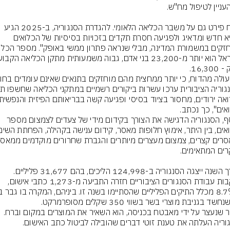
הדוח פירט גם על משבר הכליאה הלאומי. להגדרת הסנגוריה, ב-2025 הגיע 
ל"שיא חדש ומדאיג ולפגיעה חסרת תקדים בזכויות בסיסיות של הכלואים 
בנוסף, הסנגוריה הדגישה את הצורך בקידום מידי של צעדים לצמצום מספר 
לאורך השנה ייצגה הסנגוריה ב-124,998 הליכים, בהם 31,677 פליליים. 
בעקבות עבודת הסנגורים הציבוריים חזרה התביעה מ-1,273 כתבי אישום, 
לאחר שנעצר על ידי מאבטח בכניסה, הוא השאיר את המוצרים במקום וברח. 