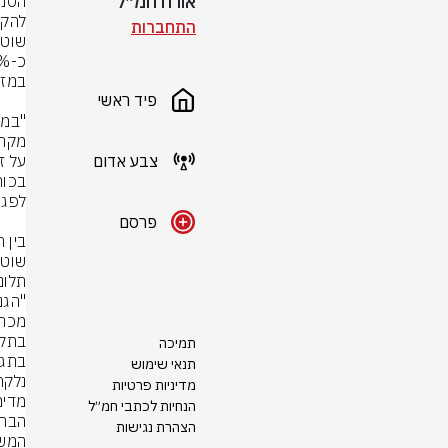
אורח חמ״ל
התחברות
פיד ראשי
צבע אדום
פרסם
תמיכה
תנאי שימוש
מדיניות פרטיות
הנחיות לכתבי חמ״ל
הצהרת נגישות