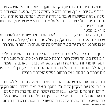
ת הנחקרים בלבד.
ם: ראובן קסטרו
לדרישת הצו השיפוטי הנדרש בחוק", כך עולה מהדוח
והוציא צו מוחלט המורה על ביטול הפרקטיקה המשטרתית וההנחיה שהתירה 
פרק נוסף בדוח מוקדש למגמות בחקיקה ובמדיניות בתחום המשפט הפלילי. 
הדוח מקדיש פרק נרחב למגמת החקיקה, שפוגעת בזכויות אדם, שהתעצמה 
"הסנגוריה מתריעה מפני שימוש בהגדרות עמומות שעלולות להוביל לאכיפה 
לחיזוק זכויות נחקרים, ובראשן עיגון הזכות לנוכחות סניגור בחקירת קטינים 
ואנשים עם מוגבלויות; וכן לפעול לייעול ההליך הפלילי ולהפחתת העומס על 
מערכת המשפט, תוך שמירה על זכויות החשודים והנאשמים והגברת הוגנות 