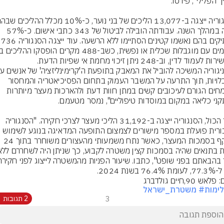
ייצגה במהלך השנה. עבודתה הובילה לביטול של 343 כתבי אישום. כ-57% 
מהתיקים בהם נאשמו קטינים הסתי
מוגבלויות, תוך התרעה על המשבר העמוק בתחום הפסיכיאטריה והמחסור 
במומחים הגורם לעיכובים קשים במתן חוות דעת ולהארכות מעצר מיותרות 
בסך הכול, הסנגוריה ייצגה ב-31,192 הליכי מעצר לצרכי חקירה. "הסנגוריה 
ההיקף בסמכות המעצר, כאשר נתח משמעותי מהעצורים משוחרר בתוך 24 
76 בשנת 2024.
אש 90,חיים גולדברג
ימות
# משטרת_ישראל
3
2 תגובות