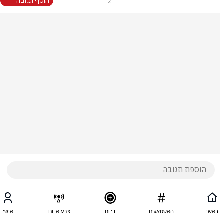
2
הוסף תגובה
ראשי
האשטאגים
דיווח
צבע אדום
אישי