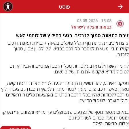
פוסט
13:08 - 03.05.2026
כבאות והצלה לישראל
זירת התאונה סמוך לזרזיר: רגעי החילוץ של לוחמי האש
3 צוותי כיבוי מתחנת נוף הגליל פועלים בשעה זו בזירת תאונת דרכים 
קטלנית בין משאית למספר כלי רכב בכביש 77, לכיוון צפון, סמוך 
לוחמי האש חילצו ארבע לכודות מכלי הרכב הפרטיים והעבירו אותם 
מפקד האירוע, להב מושיקו תורג׳מן: ״הגענו לזירת תאונת דרכים קשה 
מאוד, כאשר רכב פרטי מעוך לגמרי מתחת למשאית כבדה. ביצענו ח
מורכב ללכודות שהיו בכלי הרכב הפרטיים באמצעות כלים הידראוליים 
במקום מספר נוסף של נפגעים שמטופלים ע״י מד״א ומפונים ע״י מסוק. 
עומסי תנועה כבדים לשני הכיוונים.
צילום: כבאות והצלה