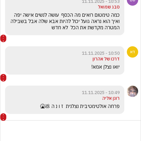
10:53 - 11.11.2025
סבג שמואל
כמה טימטום רואים מה הכסף  עושה לנשים אישה יפה 
ואיך הוא נראה גועל יכול להיות אבא שלה אבל בשבילה 
המטרה מקדשת את הכל  לא חדש
10:50 - 11.11.2025
דרכו של אהרון
יואו נצלן אמא!
10:49 - 11.11.2025
רונן אליה
פרחה אולטימטיבית נצלנית  ז ו נ ה 💩🤮