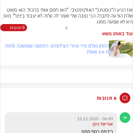
ואז הגיע ה"גוסטינג" האולטימטיבי. "הוא חסם אותי בהכול. הוא פשוט 
שלח הודעה לחברה הכי טובה שלי ואמר לה ש'זה לא יעבוד בינינו'". מאז, 
היא לא שמעה ממנו.
4
8 תגובות
עוד באותו נושא
החתן נעלם מיד אחרי הצילומים: החתונה שנמשכה פחות
מ-24 שעות
8 תגובות
06:49 - 12.11.2025
אוריאל ניסן
רידפת כסף חחח