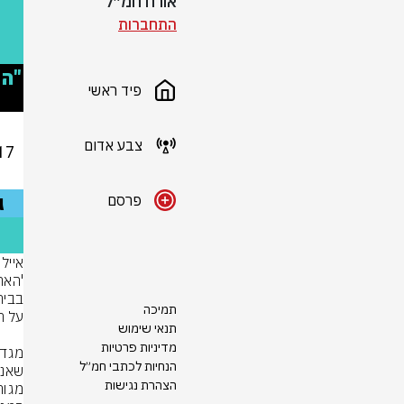
אורח חמ״ל
התחברות
פיד ראשי
צבע אדום
פרסם
תמיכה
תנאי שימוש
מדיניות פרטיות
הנחיות לכתבי חמ״ל
הצהרת נגישות