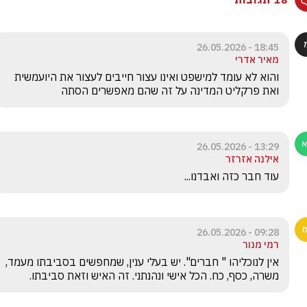
18:45 - 26.05.2026
מאיר אדרי
והוא לא עומד למישפט ואינו עצור חייבים לעצור את היועמשית 
ואת פרקליט המדינה על זה שהם מאפשרים הסתה
13:29 - 26.05.2026
אילנה אזרזר
עוד חבר כזה ואבדנו...
09:28 - 26.05.2026
רמי מנור
אין לנוכליהו " חברים". יש בעלי ענין, שמחפשים בסביבתו מעמד, 
משרה, כסף, כח. הכל אישי ונהנתני. זה האיש וזאת סביבתו. 