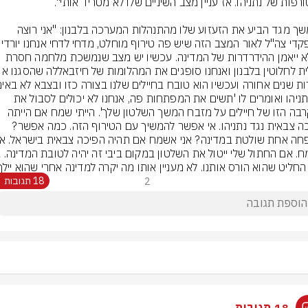
בהמשך מגד הביע את הזעזוע שלו מהתנהלות המערכה בלבנון: "אני רוצה 
זה לא ייאמן ההידרדרות של המדינה. עכשיו יש מצב שנמשכת מלחמה חסרת 
אל נתניהו ואומרים לו 'תשים את המפתחות פה, אנחנו לא יכולים לסבול את 
ההקרבה הזו של חיילים על מזבח המשך השלטון שלך'. הייתי שמח אם הייתה 
הפיכה צבאית נגד נתניהו. אי אפשר להמשיך עם הטירוף הזה. כמה אפשר? 
החליט שהוא הורס אותנו. לא מעניין אותו מה יקרה למדינה אחרי שהוא יילך"
2
18 תגובות
18 תגובות