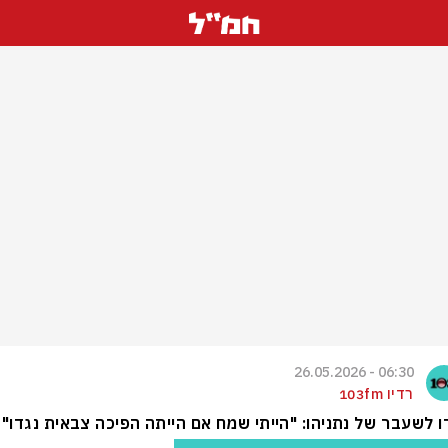
06:30 - 26.05.2026
רדיו 103fm
 לשעבר של נתניהו: "הייתי שמח אם הייתה הפיכה צבאית נגדו"