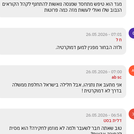
מגד הוא טיפש מתחסד שמנסה נואשות להתחנף לקהל הקוראים 
הנבוב שלו ואולי לעשות מזה כמה פרוטות
07:01 - 26.05.2026
ח ל
ולזה הבחור מפגין למען דמוקרטיה.   
07:00 - 26.05.2026
ab sc
אני מתעב את נתניהו, אבל חלילה בישראל החלפת ממשלה 
בדרך לא דמוקרטית ! 
06:54 - 26.05.2026
דלית בסט
טוב שאתה חבר לשעבר ולמה לא מוזמן לחקירה? הוא מסית 