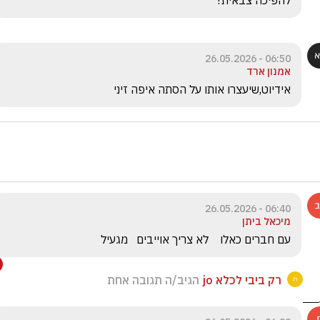
להפיכה צבאית? 
06:50 - 26.05.2026
אמנון ארד
אידיוט,שיעצרו אותו על הסתה איפה זיני
06:40 - 26.05.2026
מיכאל ביתן
עם חברים כאלו    לא צריך אוייבים   מגעיל
רק ביבי לכלא jo
הגיב/ה תגובה אחת