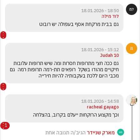
18:50 - 18.01.2026
לוד מילה
גם בבית מרקחת אסף בעפולה יש רובוט
15:12 - 18.01.2026
Judah 10
‏גם ככה חצי מתרופות חסרות ומה שיש תרופות עלובות  
חיקויים מהודו בשקל  רופאים תת-רמה תרופות רמה  גם 
מכבי היום ללכת בעקבותיה להיות חירייה 
14:58 - 18.01.2026
racheal gayago
וכך מקצוע הרוקחות ייעלם בקרוב, בהצלחה
1
מארק שניידר
הגיב/ה תגובה אחת