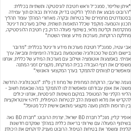
*איתן שלייפר, סמנכ״ל וראש חטיבת לוגיסטיקה ותשתיות בכללית: 
"הרובוט מבצע את תהליך הליקוט בדיוק ומהירות גבוהים תוך עמידה 
בסטנדרטים מחמירים של בטיחות ובקרה. מאחורי המהלך עומד תהליך 
תכנון והטמעה מוקפד שכלל התאמות תשתית, שילוב מערכות דיגיטל 
מתקדמות וקליטת מלאי, בשיתוף פעולה הדוק בין חטיבת הלוגיסטיקה, 
אבי עטיה, סמנכ"ל חטיבת מערכות מידע ודיגיטל בכללית: "מדובר 
ביישום חכם של טכנולוגיה שמוטמעת בעבודה היומיומית ומביאה ערך 
אמיתי. באמצעות אוטומציה ושילוב עם מערכות המידע של כללית, אנחנו 
משפרים את רצף העבודה בבית המרקחת, מקצרים זמני המתנה 
נעמה שרעבי, הרוקחת המחוזית של מחוז דן פ"ת: "הטכנולוגיה החדשה 
משנה את אופן עבודתנו ומאפשרת לנו להתמקד במה שבאמת חשוב - 
הליווי הקליני של המטופל. במקום משימות לוגיסטיות, אנחנו יכולים 
להקדיש את מלוא תשומת הלב לבטיחות הטיפולית, לזיהוי אינטראקציות 
אופיר קליין, מנכ"ל חברת BD ישראל, יצרנית הרובוט: "חברת BD גאה 
בשיתוף הפעולה עם שירותי בריאות כללית במהלך שמקדם חדשנות 
קלינית ומשפר את בטיחות הטיפול. הרובוט מעניק לרוקחים את היכולת 