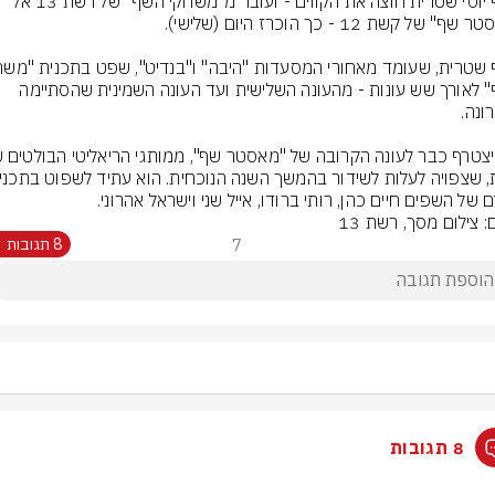
השף יוסי שטרית חוצה את הקווים - ועובר מ"משחקי השף" של רשת 13 אל 
השף" לאורך שש עונות - מהעונה השלישית ועד העונה השמינית שהסתיימה 
 של השפים חיים כהן, רותי ברודו, אייל שני וישראל אהרוני.
: צילום מסך, רשת 13
7
8 תגובות
8 תגובות