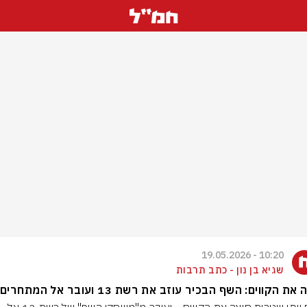
10:20 - 19.05.2026
שגיא בן נון - כתב תרבות
את הקווים: השף הבכיר עוזב את רשת 13 ועובר אל המתחרים