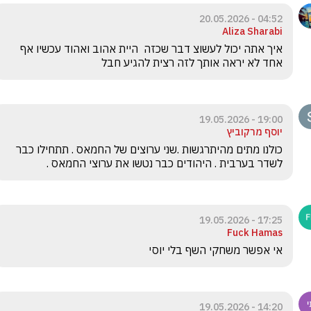
04:52 - 20.05.2026
Aliza Sharabi
איך אתה יכול לעשוצ דבר שכזה  היית אהוב ואהוד עכשיו אף 
אחד לא יראה אותך לזה רצית להגיע חבל 
19:00 - 19.05.2026
יוסף מרקוביץ
כולנו מתים מהיתרגשות .שני ערוצים של החמאס . תתחילו כבר 
לשדר בערבית . היהודים כבר נטשו את ערוצי החמאס .
17:25 - 19.05.2026
Fuck Hamas
אי אפשר משחקי השף בלי יוסי
14:20 - 19.05.2026