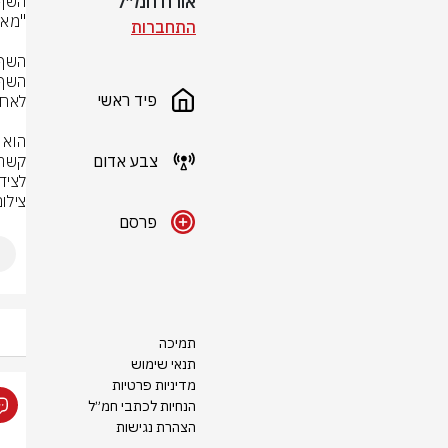
אורח חמ״ל
התחברות
פיד ראשי
צבע אדום
לצידם
צילום
פרסם
תמיכה
תנאי שימוש
מדיניות פרטיות
הנחיות לכתבי חמ״ל
הצהרת נגישות