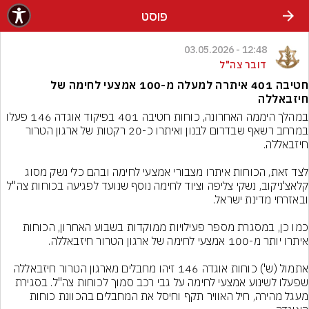
פוסט
12:48 - 03.05.2026
דובר צה"ל
חטיבה 401 איתרה למעלה מ-100 אמצעי לחימה של
חיזבאללה
במהלך היממה האחרונה, כוחות חטיבה 401 בפיקוד אוגדה 146 פעלו 
במרחב רשאף שבדרום לבנון ואיתרו כ-20 רקטות של ארגון הטרור 
לצד זאת, הכוחות איתרו מצבורי אמצעי לחימה ובהם כלי נשק מסוג 
קלאצ'ניקוב, נשקי צליפה וציוד לחימה נוסף שנועד לפגיעה בכוחות צה"ל 
כמו כן, במסגרת מספר פעילויות ממוקדות בשבוע האחרון, הכוחות 
אתמול (ש') כוחות אוגדה 146 זיהו מחבלים מארגון הטרור חיזבאללה 
שפעלו לשינוע אמצעי לחימה על גבי רכב סמוך לכוחות צה"ל. בסגירת 
מעגל מהירה, חיל האוויר תקף וחיסל את המחבלים בהכוונת כוחות 