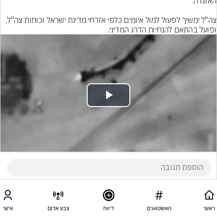
צה"ל ימשיך לפעול למול איומים כלפי אזרחי מדינת ישראל וכוחות צה"ל, 
ופועל בהתאם להנחיות הדרג המדיני.
Play
Video
15
הוסף תגובה
ראשי
האשטאגים
דיווח
צבע אדום
אישי