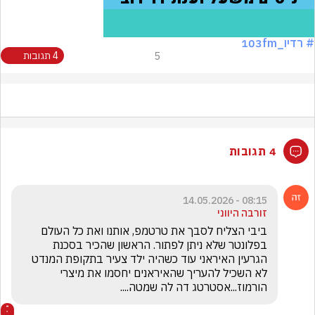
# רדיו_103fm
5
4 תגובות
4 תגובות
08:15 - 14.05.2026
זורבה היווני
ביבי הצליח לסבך את טרטמפ, אותנו ואת כל העולם 
בפלונטר שלא ניתן לפתור. הראשון שהכיר בסכנת 
הגרעין האיראני עוד כשהיה ילד צעיר בתקופת המנדט 
לא השכיל להעריך שהאיראנים יחסמו את מיצרי 
הורמוז...אסטרטג דה לה שמטה....