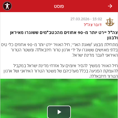
פוסט
15:02 - 27.03.2026
דובר צה"ל
צה"ל יירט יותר מ-90 אחוזים מהכטב"מים ששוגרו מאיראן
ולבנון
מתחילת מבצע 'שאגת הארי׳, חיל האוויר יירט יותר מ-90 אחוזים כלי ט
בלתי מאוישים ששוגרו על ידי ארגון טרור חיזבאללה ומשטר הטרור 
חיל האוויר ממשיך להסיר איומים על אזרחי מדינת ישראל במקביל 
להעמקת הפגיעה בכלל מערכיהם של משטר הטרור האיראני ושל ארגון 
הטרור חיזבאללה.
Play