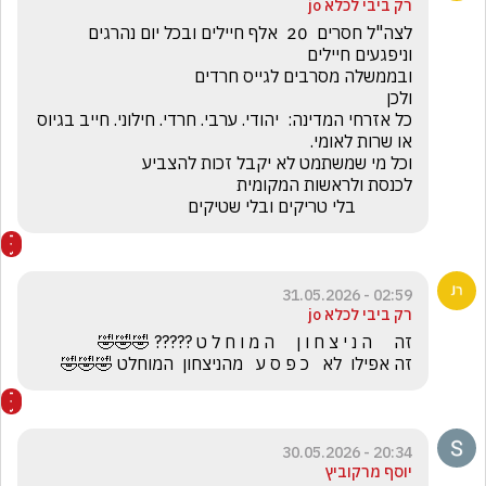
רק ביבי לכלא jo
לצה"ל חסרים  20  אלף חיילים ובכל יום נהרגים 
כל אזרחי המדינה:  יהודי. ערבי. חרדי. חילוני. חייב בגיוס 
             בלי טריקים ובלי שטיקים
02:59 - 31.05.2026
רק ביבי לכלא jo
זה אפילו  לא   כ פ ס ע   מהניצחון  המוחלט 🤣🤣🤣
20:34 - 30.05.2026
יוסף מרקוביץ