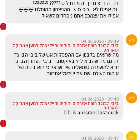
 זה אפילו לא   כ פ ס ע   מהניצחון המוחלט 🤣🤣🤣     
אפילו את עצמכם אתם מפחדים לשאול
09:49 - 04.06.2026
ביבי הבוגד רוצח אזרחים יהודים וחיילי צהל למען אמריקה
וטארמפ
מה שרואים בלבנון עם ההפסקות אש של ביבי הבו גד 
זה גם מה שהביא ל 7 באוקטובר  ביבי הפחדן הבו גד   
יביא להשמדה טוטאלית של ישראל כי הוא בובה של 
אומות העולם ושם את ישראל אחרונה
09:48 - 04.06.2026
ביבי הבוגד רוצח אזרחים יהודים וחיילי צהל למען אמריקה
וטארמפ
bibi is an israel last cuck
09:47 - 04.06.2026