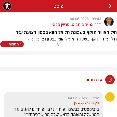
פוסט
09:43 - 04.06.2026
ד"ר אמיר בוחבוט, פרשן צבאי
חיל האוויר תוקף בשכונת תל אל הווא בצפון רצועת עזה
חיל האוויר תוקף בשכונת תל אל הווא בצפון רצועת עזה
8
4 תגובות
4 תגובות
11:16 - 04.06.2026
רק ביבי לכלא jo
ביבי00טים כבשים   פ ח ד נ י ם   פוחדים להגיב נגד 