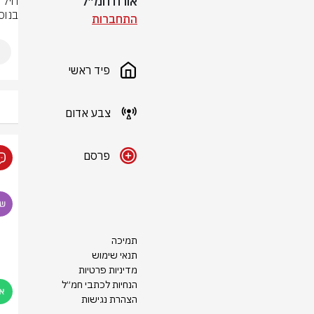
אורח חמ״ל
בנוס
התחברות
פיד ראשי
צבע אדום
פרסם
תמיכה
תנאי שימוש
מדיניות פרטיות
הנחיות לכתבי חמ״ל
הצהרת נגישות