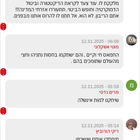
מלקקת לו. עוד צעד לקראת הדיקטטורה וביטול 
הדמוקרטיה וחופש הביטוי. תתעוררו אזרחי המדינה!!! 
אתם הריבון. לא הוא. אל תתנו לו להרוס אותנו מבפנים. 
06:08 - 12.11.2025
מוטי אשקלוני
החמאס חי וקיים , והם ישתקמו בחסות נתניהו וחצי 
מהעולם שתומכים בהם . 
05:58 - 12.11.2025
מרים גדסי
שיחקנו למות אינשלה
05:14 - 12.11.2025
ריקי הורוביץ
תימחקו אותם שישרפו