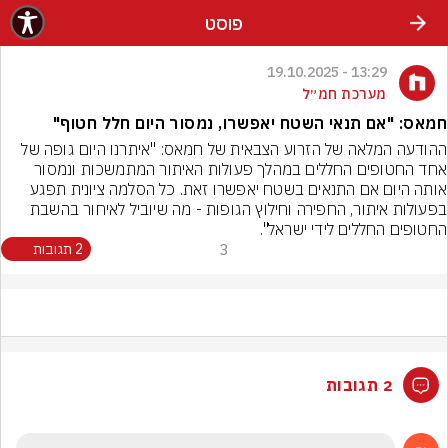
פוסט
13:29 - 19.10.2025
מערכת חמ״ל
חמאס: "אם תנאי השטח יאפשרו, נמסור היום חלל חטוף"
ההודעה המלאה של הזרוע הצבאית של חמאס: "איתרנו היום גופה של 
אחד החטופים החללים במהלך פעולות האיתור המתמשכות ונמסור 
אותה היום אם התנאים בשטח יאפשרו זאת. כל הסלמה ציונית תפגע 
בפעולות איתור, החפירה וחילוץ הגופות - מה שיוביל לאיחור בהשבת 
החטופים החללים לידי ישראל".
3
2 תגובות
2 תגובות