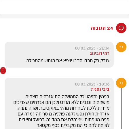
24 תגובות
21:34 - 08.03.2025
רמי רובינוב
צודק רק חרבו תרבו יוציא את הנחש מהמכילה 
18:36 - 08.03.2025
ביבי נתניה
בנימין נתניהו וכל הממשלה הם אזרחים רוצחים 
מושחתים וגנבים ללא מנדט ולכן הם אזרחים שצריכים 
מיידית ללכת לבחירות מה7 באוקטובר. ושרה נתניהו 
אזרחית חולת נפש זקנה פולניה מ סריחה גמדה עם 
פנים מנופחות שמנהלת את המדינה בפועל וחייבים 
לצותת להם כי הם מקבלים כסף מקטאר