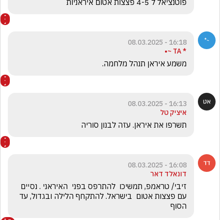
פוטנציאל ל 4-5 פצצות אטום איראניות
16:18 - 08.03.2025
* TA ~•
משמע איראן תנהל מלחמה.
16:13 - 08.03.2025
איציק טל
תשרפו את איראן. עזה לבנון סוריה 
16:08 - 08.03.2025
דונאלד דאר
זיבי/ טראמפ, תמשיכו  להתרפס בפני  האיראני . נסיים 
עם פצצות אטום  בישראל. להתקחף הלילה ובגדול, עד 
הסוף