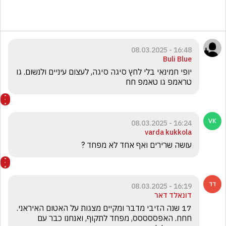
16:48 - 08.03.2025
Buli Blue
יופי חמינאי בלי לחץ סיגה סיגה, לעצום עיניים ולנשום. גו 
טראמפ גו טאמפ חח
16:24 - 08.03.2025
varda kukkola
עושה שרירים ואף אחד לא מפחד ? 
16:19 - 08.03.2025
דונאלד דאר
17 שנה הזיבי מדבר ומקיים מצגות על האטום האיראני. 
חחח. האפססססס, מפחד לתקוף, ואנחנו כבר עם 