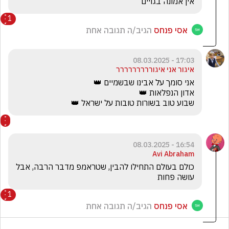
אין אמונה בגויים
1
אסי פנחס
הגיב/ה תגובה אחת
17:03 - 08.03.2025
איגור אני איגוררררררררר
שבוע טוב בשורות טובות על ישראל 👑
16:54 - 08.03.2025
Avi Abraham
כולם בעולם התחילו להבין, שטראמפ מדבר הרבה, אבל 
עושה פחות
1
אסי פנחס
הגיב/ה תגובה אחת