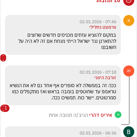
10 תגובות
07:46 - 02.01.2026
וורמונט גחלילי
במקום להוציא עזתים מכניסים חדשים שרוצים 
להתארגן נגד ישראל הייתי מגחח אם זה לא היה על 
חשובננו
07:18 - 02.01.2026
זורבה היווני
ככה זה בממשלה לא סופרים אף אחד גם לא את הנשיא 
טראמפ עד שחוטפים בומבה בראש ואז מתקפלים כמו 
סמרטוטים. יישר כוח. תמשיכו ככה.
1
איריס דהרי
הגיב/ה תגובה אחת
06:36 - 02.01.2026