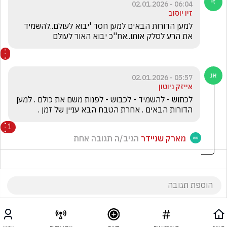
06:04 - 02.01.2026
זיו יוסוב
למען הדורות הבאים למען חסד 'יבוא לעולם..להשמיד 
את הרע לסלק אותו..אח''כ יבוא האור לעולם
05:57 - 02.01.2026
אייזק ניוטון
לכתוש - להשמיד - לכבוש - לפנות משם את כולם . למען 
הדורות הבאים . אחרת הטבח הבא עניין של זמן .
1
מארק שניידר
הגיב/ה תגובה אחת