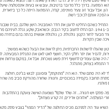
לכם הון. אבל עבור זוג צעיר מוויניפג, קנדה, ההפתעה הייתה כל כך ביזארית, 
בסרטון שהעלו לרשתות החברתיות, ניתן לראות את הבעל כשהוא ממשיך, 
השלד לא היה סתם שלד. הוא היה "מתוקתק" ומסוגנן: לבוש בג'ינס, חולצה 
"יש פה פתק! ויש חגורה... זה שלד שלם!" נשמעת האישה צועקת בהתלהבות 