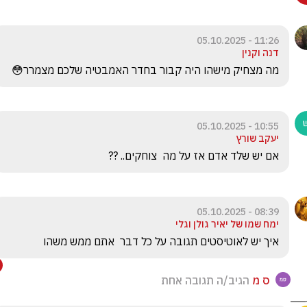
11:26 - 05.10.2025
דנה וקנין
מה מצחיק מישהו היה קבור בחדר האמבטיה שלכם מצמרר😳
10:55 - 05.10.2025
יעקב שורץ
אם יש שלד אדם אז על מה  צוחקים.. ??
08:39 - 05.10.2025
ימח שמו של יאיר גולן וגלי
איך יש לאוטיסטים תגובה על כל דבר  אתם ממש משהו
ס מ
הגיב/ה תגובה אחת