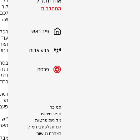
אורח חמ״ל
התחברות
פיד ראשי
צבע אדום
פרסם
תמיכה
תנאי שימוש
מדיניות פרטיות
הנחיות לכתבי חמ״ל
הצהרת נגישות