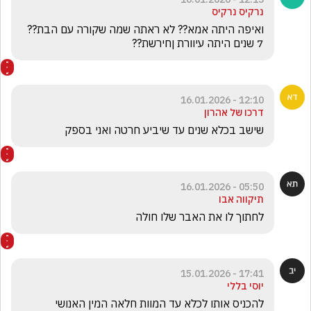
נרקיס נרקיס
ואיפה היתה אמא?? לא ראתה שמה שקורה עם הבת?? 
7 שנים היתה עיוורת ןחירשת??
12:10 - 16.01.2026
דרכו של אהרון
שישב בכלא שנים עד שיביע חרטה ואני בספק 
05:50 - 16.01.2026
תיקווה אבו
לחתוך לו את האבר שלו חולה
17:41 - 15.01.2026
יוסי בללי
להכניס אותו לכלא עד המוות חלאה המין האנושי