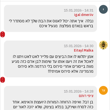
14:31 - 15.01.2026
igal dmeriiv
נבלה  איך אתה יכול לאנוס את הבת שלך לא מסתדר לי 
בראש בנאדם מפלצת  מגעיל איכס
14:30 - 15.01.2026
Eitayl Malka
אמן יתלשו לו את הביצים עם פלייר לאט לאט ויתנו לו 
לאכול את זה ויענו אותו עד שימות לבן אדם כזה מגיע 
מוות בייסורים אחרי סירוס בלי הרדמה ולא סירוס 
מהמדינה אלא סירוס אמיתי!!!

14:28 - 15.01.2026
ציפי רותם
בן זבל. ואיפה הרווחה המורות היועצות והאימא. אחד 
כזה לסרח ושירקב בכלא בצינוק. שלא יזכה לאור יום