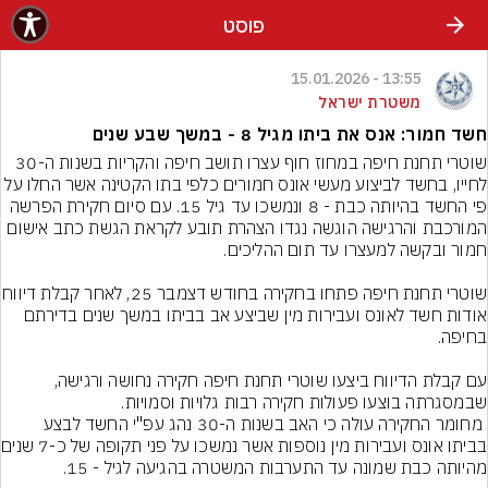
פוסט
13:55 - 15.01.2026
משטרת ישראל
חשד חמור: אנס את ביתו מגיל 8 - במשך שבע שנים
שוטרי תחנת חיפה במחוז חוף עצרו תושב חיפה והקריות בשנות ה-30 
לחייו, בחשד לביצוע מעשי אונס חמורים כלפי בתו הקטינה אשר החלו על 
פי החשד בהיותה כבת - 8 ונמשכו עד גיל 15. עם סיום חקירת הפרשה 
המורכבת והרגישה הוגשה נגדו הצהרת תובע לקראת הגשת כתב אישום 
שוטרי תחנת חיפה פתחו בחקירה בחוד
אודות חשד לאונס ועבירות מין שביצע אב בביתו במשך שנים בדירתם 
עם קבלת הדיווח ביצעו שוטרי תחנת חיפה חקירה נחושה ורגישה, 
 מחומר החקירה עולה כי האב בשנות ה-30 נהג עפ"י החשד לבצע 
בביתו אונס ועבירות 