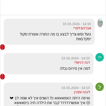
14:15 - 15.01.2026
אברהם לסרי
גועל נפש צריך לבצע בו מה התורה אומרת סקול 
יסקל.מוות
14:15 - 15.01.2026
דנה דניאלי
למה אין סירוס נבלה
14:15 - 15.01.2026
לבנה עפגין
ואיפה היתה האמאאאא כל השנים איך לא שמה לב 💔
😢 איך אפשרררררר קבר את הילדה חיה כיסאאאא 