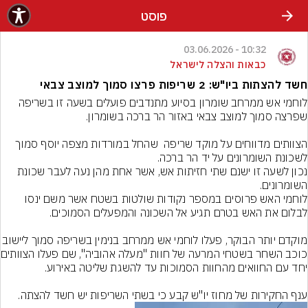
פוסט
10:32 - 03.06.2026
כבאות והצלה לישראל
חשד להצתות ביו"ש: 2 שריפות פרצו סמוך למוצב צבאי
לוחמי אש ממרחב שומרון בסיוע מתנדבים פועלים בשעה זו בשריפה 
הצוותים מדווחים על מוקד שריפה  שהחל במורדות מצפה יוסף סמוך 
נכון לשעה זו ישנם שתי חזיתות אש, אשר אחת מהן נעה לעבר שכונת 
לוחמי האש פרוסים במספר נקודות שולטות בשטח אשר משם ינסו 
מוקדם יותר הבוקר, פעלו לוחמי אש ממרחב בנימין בשריפה 
כוכב השחר בשטחי
ענף החקירות של מחוז יו"ש קבע כי בשתי השריפות יש חשד להצתה.