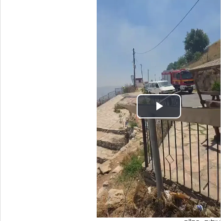
Play
Video