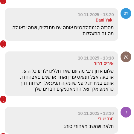
13:20 - 10.11.2025
Dani Yaki
מסכנה הגננת,להכניס אותה עם מחבלים, שמה יראו לה 
מה זה התעללות
13:18 - 10.11.2025
איריס דרור
שלום אדון זיבי מה עם שאר חללינו ילדינו כל ה 6. 
ארבעה אצל חמאס עדין ואחד או שנים 1א2החזר. 
אותם במידית ליפני שהמקה תגיע אלך ישירות דרך 
טראמפ אלך ואל החמאסניקים חברים שלך 
13:10 - 10.11.2025
חנה שירי
חלאה שתשב מאחורי סורג