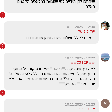
שיחתכו להן הידיים למי שנוגעת במלאכים הקטנים 
האלה
12:30 - 10.11.2025
יעקוב פישל
במקום לקלל תשלחו לשדה תימן אותה ונדבר
12:27 - 10.11.2025
☆☆ZZTOP☆☆ .
לא צריך שזה יקרה!!!בלאט !! שיקחו פיקוח על החוקי 
חינוך יפעילו מצלמות כמו במשטרה ויללה לעלות על זה! 
מה זה הדבר הזה?? הגננות מעשנות יותר מידי או בפלא. 
יותר מידי !!! מספיק!!!!!!
12:23 - 10.11.2025
איריס דרור