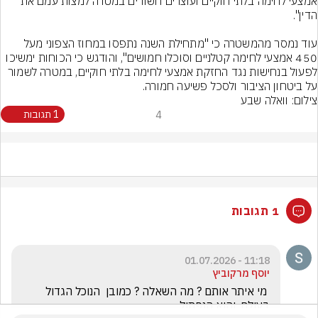
אמצעי לחימה בלתי חוקיים ועוצרים חשודים במטרה למצות עמם את 
עוד נמסר מהמשטרה כי "מתחילת השנה נתפסו במחוז הצפוני מעל 
450 אמצעי לחימה קטלניים וסוכלו חמושים", והודגש כי הכוחות ימשיכו 
לפעול בנחישות נגד החזקת אמצעי לחימה בלתי חוקיים, במטרה לשמור 
על ביטחון הציבור ולסכל פשיעה חמורה.
צילום: וואלה שבע
4
1 תגובות
1 תגובות
11:18 - 01.07.2026
יוסף מרקוביץ
 מי איתר אותם ? מה השאלה ? כמובן  הנוכל הגדול 
בעולם .והוא הנפתול  .