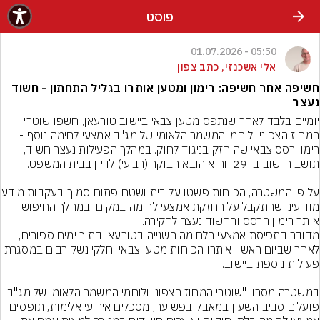
פוסט
05:50 - 01.07.2026
אלי אשכנזי, כתב צפון
חשיפה אחר חשיפה: רימון ומטען אותרו בגליל התחתון - חשוד
נעצר
יומיים בלבד לאחר שנתפס מטען צבאי ביישוב טורעאן, חשפו שוטרי 
המחוז הצפוני ולוחמי המשמר הלאומי של מג"ב אמצעי לחימה נוסף - 
רימון רסס צבאי שהוחזק בניגוד לחוק. במהלך הפעילות נעצר חשוד, 
על פי המשטרה, הכוחות פשטו על בית
מודיעיני שהתקבל על החזקת אמצעי לחימה במקום. במהלך החיפוש 
מדובר בתפיסת אמצעי הלחימה השנייה בטורעאן בתוך ימים ספורים, 
לאחר שביום ראשון איתרו הכוחות מטען צבאי וחלקי נשק רבים במסגרת 
במשטרה מסרו: "שוטרי המחוז הצפוני ולוחמי המשמר הלאומי של מג"ב 
פועלים סביב השעון במאבק בפשיעה, מסכלים אירועי אלימות, תופסים 