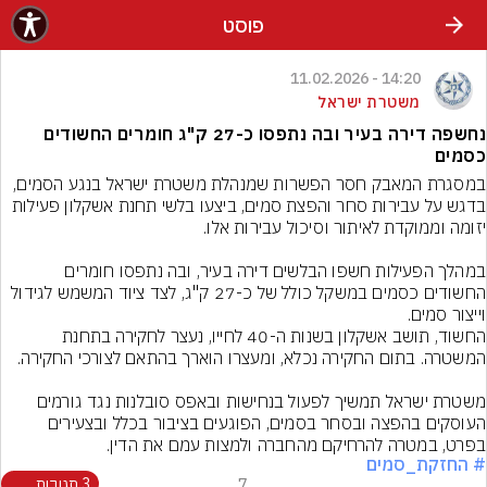
פוסט
14:20 - 11.02.2026
משטרת ישראל
נחשפה דירה בעיר ובה נתפסו כ-27 ק"ג חומרים החשודים
כסמים
במסגרת המאבק חסר הפשרות שמנהלת משטרת ישראל בנגע הסמים, 
בדגש על עבירות סחר והפצת סמים, ביצעו בלשי תחנת אשקלון פעילות 
במהלך הפעילות חשפו הבלשים דירה בעיר, ובה נתפסו חומרים 
החשודים כסמים במשקל כולל של כ-27 ק"ג, לצד ציוד המשמש לגידול 
החשוד, תושב אשקלון בשנות ה-40 לחייו, נעצר לחקירה בתחנת 
משטרת ישראל תמשיך לפעול בנחישות ובאפס סובלנות נגד גורמים 
העוסקים בהפצה ובסחר בסמים, הפוגעים בציבור בכלל ובצעירים 
בפרט, במטרה להרחיקם מהחברה ולמצות עמם את הדין.
# החזקת_סמים
7
3 תגובות