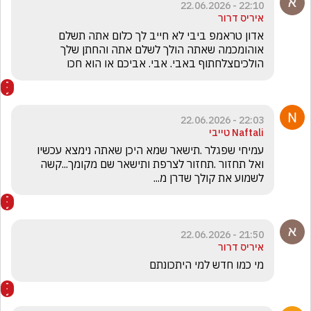
22:10 - 22.06.2026
איריס דרור
אדון טראמפ ביבי לא חייב לך כלום אתה תשלם 
אוהומכמה שאתה הולך לשלם אתה והחתן שלך 
הולכיםצלחתוף באבי. אבי. אביכם או הוא חכו
22:03 - 22.06.2026
Naftali טייבי
עמיחי שפגלר .תישאר שמא היכן שאתה נימצא עכשיו 
ואל תחזור .תחזור לצרפת ותישאר שם מקומך...קשה 
לשמוע את קולך שדרן מ...
21:50 - 22.06.2026
איריס דרור
מי כמו חדש למי היתכונתם 