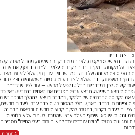
Video
ם: יחצ מדבריום
הצאצאים על מקומה. במקרים רבים הקרבות עלולים .למוות. בנוסף, אם אחת 
לפציעות קשות. לכן במדבריום החליטו לפעול מראש — עוד לפני שהדרמה 
גני 
וחלק צפויים לעבור בקרוב, במטרה להקים קבוצות חדשות ובריאות מבחינה 
חברתית וגנטית. יש כאן שיתוף פעולה ארצי שמטרתו לשמור על אוכלוסיות 
בריאות ומגוונות גנטית. "כולנו ע
ריום.
4 תגובות