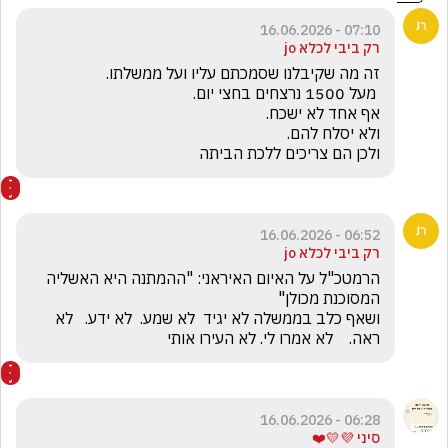
07:10 - 16.06.2026
רק ביבי לכלא jo
ולכן הם צריכים ללכת הביתה
06:52 - 16.06.2026
רק ביבי לכלא jo
הרמטכ"ל על האיום האיראני: "ההמתנה היא האשליה 
ושאף כלב בממשלה לא יגיד  לא שמע.  לא ידע.   לא 
ראה.    לא אמרו לי. לא העירו אותי
06:28 - 16.06.2026
סיני 💜💛❤️