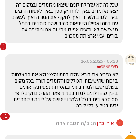
שכל זה לא עזר לחילונים שיצאו מלומדים ובמקום זה 
יצאו מלומדים באיך להחזיק סכין באיך לעשות חרמים 
באיך לגנוב ולשדוד ואיך לתקוף את המורה ואיך לעשות 
עם בנות ואפילו השגיאות כתיב שהם כותבים בחמל 
מזעזעים לא יודעים אפילו מתי זה אם ומתי זה עם 
בורים ועמי ארצותת מסכנים
06:23 - 16.06.2026
סיני 💜💛❤️
לא מזכיר את בורא עולם בתמונה??? ולא את ההצלחות 
בזכות שהישיבות והכוללים והלומדים תורה בכל מקום 
בעולם ישבו ולמדו בעוני ובמסירות נפש ובקראוונים 
בזמן שהחילונים למדו בבנייני פאר ממוזגים וקיבלו פי 
20 תקציבים בגלל שלמדו שטויות של ליבה שהחרדים 
ידעו בגיל 3 בלי ליבה
1
אורן כהן
הגיב/ה תגובה אחת