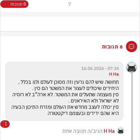
7
8 תגובות
8 תגובות
07:34 - 16.06.2026
H Ha
תחושה שיש להם גרעין וזה מסוכן לעולם ולנו בכלל , 
סין מעצמה שתעלים את המשטר. לא ארה"ב לא רוסיה 
סין יכולה לעצב מחדש את העולם ומזרח התיכון הבעיה 
היא שהם ידידים ובעצמם דיקטטורה
1
H Ha
הגיב/ה תגובה אחת