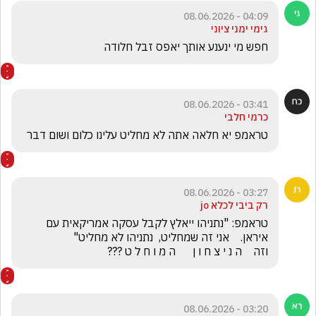
04:09 - 08.06.2026
גימי ימני ציוני
חפש מי ינענע אותך יאפס זבל חלודה 
03:41 - 08.06.2026
כרמי חלבי
טראמפ יא חלאה אתה לא מחליט עלינו כלום ושום דבר
03:27 - 08.06.2026
רק ביבי לכלא jo
טראמפ: "נתניהו ייאלץ לקבל עסקה אמריקאית עם 
וזה    ה נ י צ ח ו ן      ה מ ו ח ל ט ???
03:20 - 08.06.2026