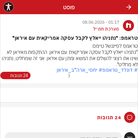
פוסט
01:17 - 08.06.2026
מערכת חמ״ל
טראמפ: "נתניהו ייאלץ לקבל עסקה אמריקאית עם איראן"
"נתניהו ייאלץ לקבל עסקה אמריקאית עם איראן. ההתקפות מאיראן לא 
שינו את רצוני להשלים את המשא ומתן עם איראן. אני זה שמחליט, נתניהו 
לא מחליט".
# דונלד_טראמפ
# יחסי_ארה"ב_איראן
3
24 תגובות
24 תגובות