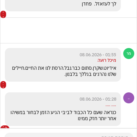
לך לעזאזל.  פחדן
01:55 - 08.06.2026
מיכל רועה
אידיוט.שקרן.סתום כבר.נבל.הרסת לנו את החיים.חיילים 
שלנו נהרגים בגללך בלבנון.
01:28 - 08.06.2026
.... ....
כנראה שעם כל הכבוד לביבי הגיע הזמן לבחור במשיהו 
אחר יותר חזק ממינו
2
הצג את כל
2
התגובות