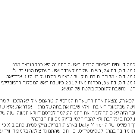
לפי כמה דיווחים בארצות הברית, האישה בתמונה היא ככל הנראה מרגו 
קטסימטידיס, בת 74, רעייתו של המיליארדר ואיש העסקים הניו יורקי ג'ון 
קטסימטידיס - מקורב ותורם ותיק של טראמפ. בתם של בני הזוג, אנדריאה 
כאן, לכאורה, 
ההס
 לכתוב על הבת ולא להבהיר למי בדיוק מכוונת הברכה?
העורך הפוליטי של ה-Daily Mirror בארצות הברית, מייקי סמית, כתב ב-X כי 