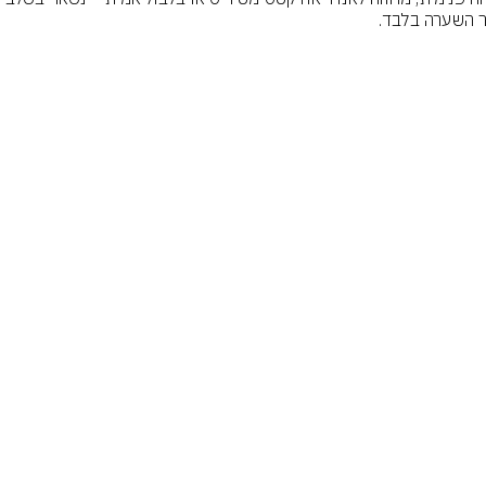
 השערה בלבד.