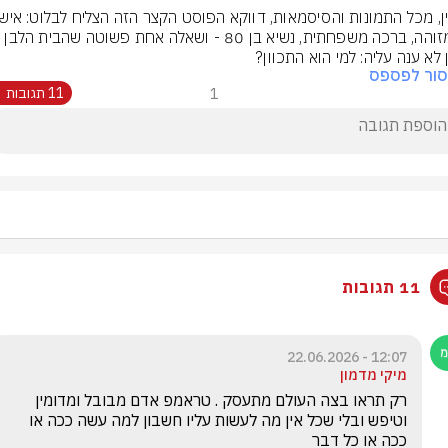
לא מזוהה, ברכה משפחתית, נשיא בן 80 - ושאלה אחת פשוטה שהבית הלבן 
 לא ענה עליה: למי הוא התכוון?
סור לפספס
1
11 תגובות
11 תגובות
12:07 - 22.06.2026
מיקי מדמון
רק תראו בצה העולם מתעסק . טראמפ אדם מבובל ומדומין 
וטיפש ובלי שכל אין מה לעשות עליו חשבון למה עשה ככה או 
ככה או כל דבר