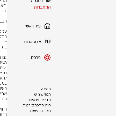
אורח חמ״ל
ודאג
התחברות
פיד ראשי
צבע אדום
פרסם
לתעל
תמיכה
תנאי שימוש
מדיניות פרטיות
הנחיות לכתבי חמ״ל
הצהרת נגישות