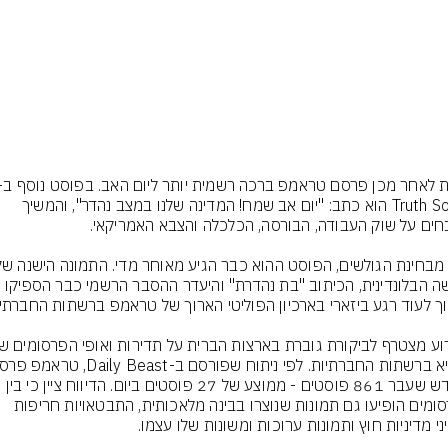
 לאחר מכן פרסם טראמפ ברכה רשמית יותר ליום האב. בפוסט נוסף ב-
Truth Social הוא כתב: "יום אב שמח! המדינה שלנו במצב נהדר", והמשיך 
האישה הבלונדינית, הכיתוב "בת נהדרת" והיעדר ההסבר הרשמי כבר הספיקו 
בחודש שעבר 861 פוסטים - ממוצע של 27 פוסטים ביום. הדיווח ציין כי בין 
הפרסומים הופיעו גם תמונות שנוצרו בבינה מלאכותית, התבטאויות חריפות 