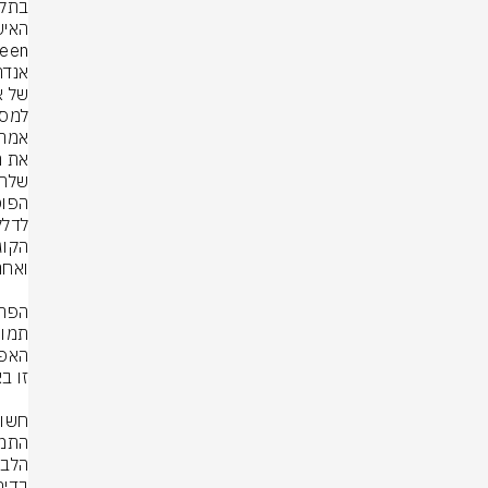
Evergreen ש
שלה אמא