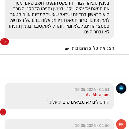
בנימין נתניהו הצורר הדפקט המפגר חשב שאם יממן 
את חמאס אז יהיה שקט. בנימין נתניהו הדפקט הצורר 
הוא הראשון במדינת ישראל שאישר למדינת אויב קטאר 
לממן אירגון טרור חמאס וידיו מגואלות בדם של רצח של 
2000 יהודים. לכלא ומיד. ומה7 לאוקטובר בנימין נתניהו 
לא נבחר העם.
3
הצג את כל
3
התגובות
04:51 - 16.05.2026
Avi Abraham
החיסולים לא מביאים שום תועלת ! 
04:50 - 16.05.2026