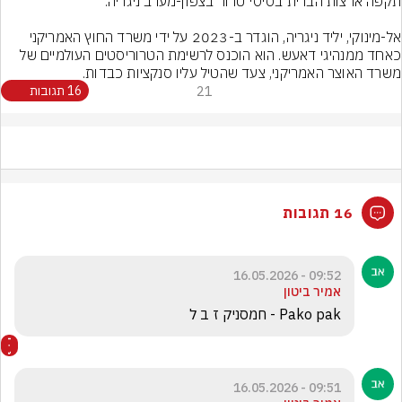
אל-מינוקי, יליד ניגריה, הוגדר ב-2023 על ידי משרד החוץ האמריקני 
כאחד ממנהיגי דאעש. הוא הוכנס לרשימת הטרוריסטים העולמיים של 
משרד האוצר האמריקני, צעד שהטיל עליו סנקציות כבדות.
21
16 תגובות
16 תגובות
09:52 - 16.05.2026
אמיר ביטון
Pako pak - חמסניק ז ב ל 
09:51 - 16.05.2026