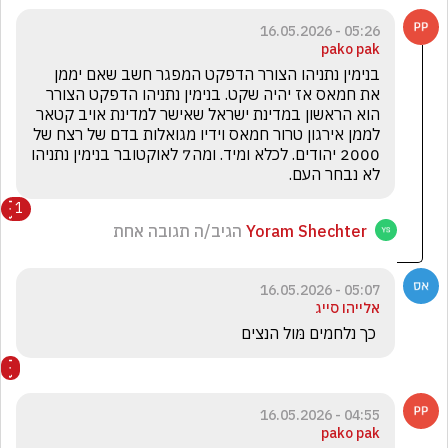
05:26 - 16.05.2026
pako pak
בנימין נתניהו הצורר הדפקט המפגר חשב שאם יממן 
את חמאס אז יהיה שקט. בנימין נתניהו הדפקט הצורר 
הוא הראשון במדינת ישראל שאישר למדינת אויב קטאר 
לממן אירגון טרור חמאס וידיו מגואלות בדם של רצח של 
2000 יהודים. לכלא ומיד. ומה7 לאוקטובר בנימין נתניהו 
לא נבחר העם.
1
Yoram Shechter
הגיב/ה תגובה אחת
05:07 - 16.05.2026
אלייהו סייג
 כך נלחמים מּול הנצים
04:55 - 16.05.2026
pako pak