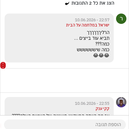
הצג את כל
2
התגובות
22:57 - 10.06.2026
ישראל במלחמה על הבית
😂😂😂
22:55 - 10.06.2026
קקי ענק
אז מה הייתה הפאקינג פואנטה של היומיים האלה????