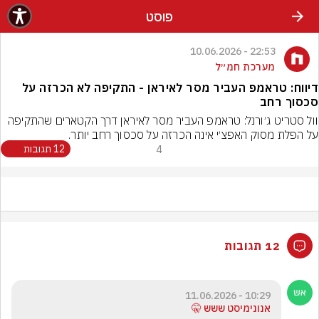
פוסט
22:53 - 10.06.2026
מערכת חמ״ל
דיווח: טראמפ העביר מסר לאיראן - התקיפה לא הכרזה על
סכסוך רחב
וול סטריט ג׳ורנל: טראמפ העביר מסר לאיראן דרך הקטארים שהתקיפה 
על הפלת מסוק האפצ׳י אינה הכרזה על סכסוך רחב יותר.
4
12 תגובות
12 תגובות
10:29 - 11.06.2026
אנונימיסט ששש 🤫