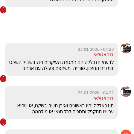
04:23 - 23.01.2026
דוד אזולאי
לדעתי חזבללה הם המטרה העיקרית וזה בשביל השקט 
במזרח התיכון. סורייה  משתפת פעולה עם ארהב
04:22 - 23.01.2026
דוד אזולאי
חיזבאללה יהיו ראשונים ואירן תשב בשקט, או שהיא 
עכשיו תתקפל ותסכים לכל תנאי או מילחמה