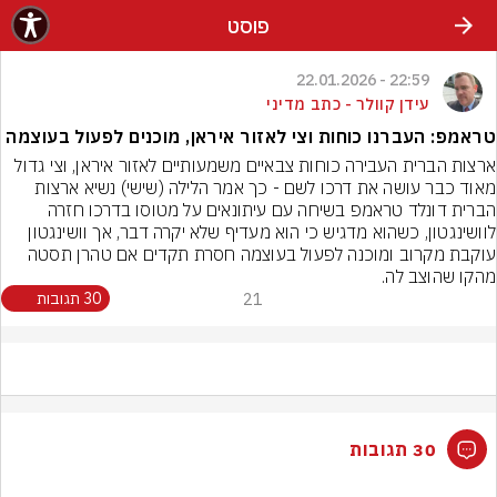
פוסט
22:59 - 22.01.2026
עידן קוולר - כתב מדיני
טראמפ: העברנו כוחות וצי לאזור איראן, מוכנים לפעול בעוצמה
ארצות הברית העבירה כוחות צבאיים משמעותיים לאזור איראן, וצי גדול 
מאוד כבר עושה את דרכו לשם - כך אמר הלילה (שישי) נשיא ארצות 
הברית דונלד טראמפ בשיחה עם עיתונאים על מטוסו בדרכו חזרה 
לוושינגטון, כשהוא מדגיש כי הוא מעדיף שלא יקרה דבר, אך וושינגטון 
עוקבת מקרוב ומוכנה לפעול בעוצמה חסרת תקדים אם טהרן תסטה 
מהקו שהוצב לה.
21
30 תגובות
30 תגובות