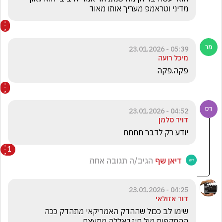
מדיני וטראמפ מעריך אותו מאוד
05:39 - 23.01.2026
מיכל רועה
פקה.פקה
04:52 - 23.01.2026
דויד סלמן
יודע רק לדבר חחחח
1
דיאן שף
הגיב/ה תגובה אחת
04:25 - 23.01.2026
דוד אזולאי
שימו לב ככול שההדק האמריקאי מתהדק ככה 
ההתקפות מול חיזבאללה מתעצם