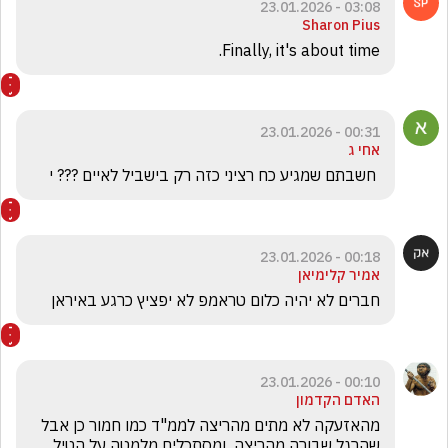
03:08 - 23.01.2026
Sharon Pius
Finally, it's about time. 
00:31 - 23.01.2026
אחי ג
 חשבתם שמגיע כח רציני כזה רק בישביל לאיים ??? י
00:18 - 23.01.2026
אמיר קלימיאן
חברים לא יהיה כלום טראמפ לא יפציץ כרגע באיראן 
00:10 - 23.01.2026
האדם הקדמון
מהאזעקה לא מתים מהריצה לממ"ד כמו חמור כן אבל 
שהרגל שבורה מהריצה  ומסתכלים מלמטה על הטיל 