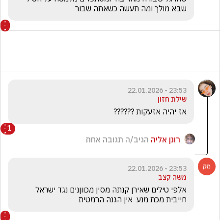
שבא מולך ומה תעשה כשאתה שבור
23:53 - 22.01.2026
שילת חזון
אז יהיה אזעקות ??????
1
רונן אליה
הגיב/ה תגובה אחת
23:53 - 22.01.2026
משה קצב
אלפי טילים שאירן קנתה מסין מכווןנים נגד ישראל 
חייבית מכת מנע  אין הגנה הרמטית  