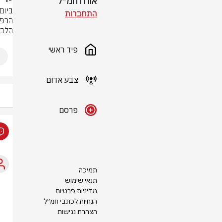
אורח חמ״ל
התחברות
הלבן
פיד ראשי
צבע אדום
פרסם
תמיכה
תנאי שימוש
מדיניות פרטיות
הנחיות לכתבי חמ״ל
הצהרת נגישות