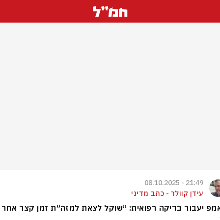
21:49 - 08.10.2025
עידן קוולר - כתב מדיני
פ יעבור בדיקה רפואית: ״שוקל לצאת למזה״ת זמן קצר אחר