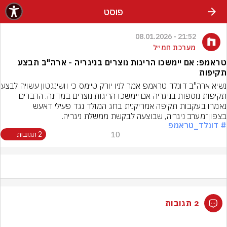
פוסט
21:52 - 08.01.2026
מערכת חמ״ל
טראמפ: אם יימשכו הריגות נוצרים בניגריה - ארה"ב תבצע
תקיפות
נשיא ארה"ב דונלד טראמפ אמר לנ
תקיפות נוספות בניגריה אם יימשכו הריגות נוצרים במדינה. הדברים 
נאמרו בעקבות תקיפה אמריקנית בחג המולד נגד פעילי דאעש 
בצפון־מערב ניגריה, שבוצעה לבקשת ממשלת ניגריה.
# דונלד_טראמפ
10
2 תגובות
2 תגובות