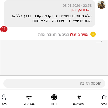
22:58 - 08.01.2026
האדם הקדמון
מלא מטוסים בשמיים תבדקו מה קורה  בדרך כלל אם 
מטוסים יוצאים בגשם כזה  זה לא סתם
1
אשר בוזגלו
הגיב/ה תגובה אחת
ראשי
האשטאגים
דיווח
צבע אדום
אישי