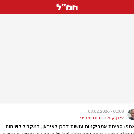
01:03 - 03.02.2026
עידן קוולר - כתב מדיני
פ: ספינות אמריקניות עושות דרכן לאיראן, במקביל לשיחות