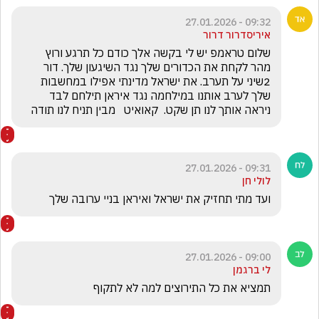
09:32 - 27.01.2026
איריסדרור דרור
שלום טראמפ יש לי בקשה אלך כודם כל תרגע ורוץ  
מהר לקחת את הכדורים שלך נגד השיגעון שלך. דור 
2שיני על תערב. את ישראל מדינתי אפילו במחשבות 
שלך לערב אותנו במילחמה נגד איראן תילחם לבד 
ניראה אותך לנו תן שקט.  קאואיט   מבין תניח לנו תודה
09:31 - 27.01.2026
לולי חן
ועד מתי תחזיק את ישראל ואיראן בניי ערובה שלך
09:00 - 27.01.2026
לי ברגמן
תמציא את כל התירוצים למה לא לתקוף 