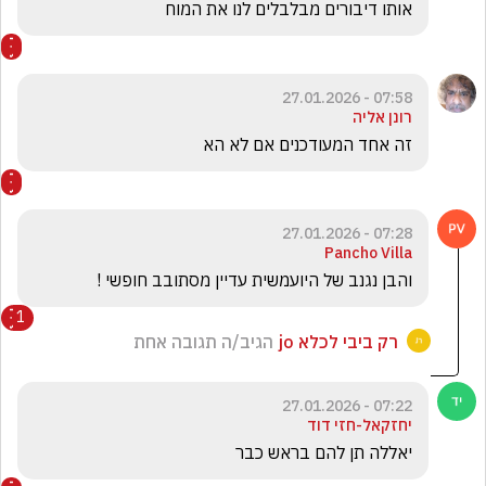
אותו דיבורים מבלבלים לנו את המוח
07:58 - 27.01.2026
רונן אליה
זה אחד המעודכנים אם לא הא
07:28 - 27.01.2026
Pancho Villa
והבן נגנב של היועמשית עדיין מסתובב חופשי !
1
רק ביבי לכלא jo
הגיב/ה תגובה אחת
07:22 - 27.01.2026
יחזקאל-חזי דוד
יאללה תן להם בראש כבר