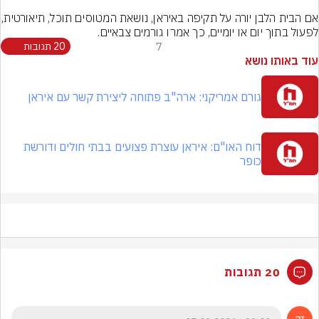
אם הבית הלבן יורה על תקיפה באיראן,
לפעול בתוך יום או יומיים, כך אמרו גורמים צבאיים.
7
20 תגובות
עוד באותו נושא
גורם אמריקני: ארה"ב פתוחה ליצירת קשר עם איראן
דוח האו"ם: איראן עוצרת פצועים בבתי חולים ודורשת
כופר
20 תגובות