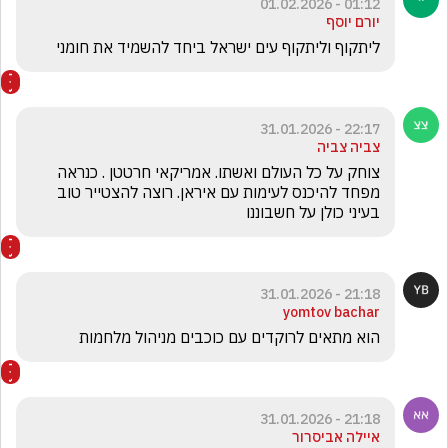
01:12 - 01.02.2026
יורם יוסף
ליתקוף וליתקוף עים ישראל ביחד להשמיד את חומני
22:17 - 31.01.2026
צביה צביה
צוחק על כל העולם ואשתו. אמריקאי חרטטן . כנראה 
מפחד להיכנס לעימות עם איראן. רוצה להצטייר טוב 
בעיני כולן על חשבוננו
21:18 - 31.01.2026
yomtov bachar
הוא מתאים לרוקדים עם כוכבים מניהול מלחמות 
21:18 - 31.01.2026
איילה אביסרור