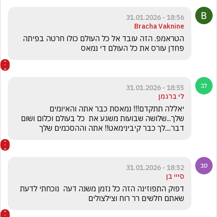
18:56 - 31.01.2026
Bracha Vaknine
הטראמפ. הזה עובד אל כל העולם כולו חרטה בפיתה 
פחדן עורס את כל העולם די נמאס 
18:55 - 31.01.2026
לי ברגמן
יאללה תתקדם!!! נמאסת כבר אתה והאיומים 
שלך...שלושה שבועות משגע את  כל בעולם וכלום ושום 
דבר....לך כבר קיבינימאט!! אתה וההסכמים שלך
18:52 - 31.01.2026
סייי בן
דפוק התפוזינה הזה כל נזמן משנה דעה  נוכחתי לדעת 
שאתם חלשים רר רוח וצילצולים 