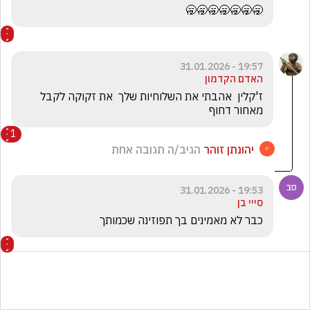
🥱🥱🥱🥱🥱🥱🥱
19:57 - 31.01.2026
האדם הקדמון
ז'קלין  אהבתי את השלוחיות שלך  את זקוקה לקבל 
מאחור דחוף
1
יהונתן זוהר
הגיב/ה תגובה אחת
19:53 - 31.01.2026
סייי בן
כבר לא מאמינים בך תפוזינה שכמותך