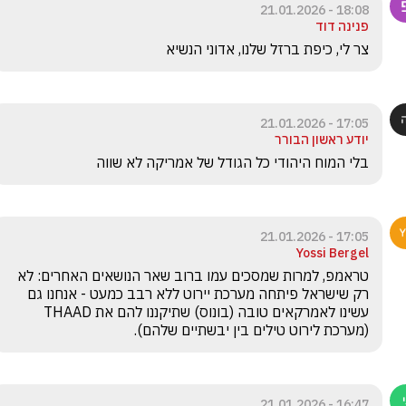
18:08 - 21.01.2026
פנינה דוד
צר לי, כיפת ברזל שלנו, אדוני הנשיא
17:05 - 21.01.2026
יודע ראשון הבורר
בלי המוח היהודי כל הגודל של אמריקה לא שווה
17:05 - 21.01.2026
Yossi Bergel
טראמפ, למרות שמסכים עמו ברוב שאר הנושאים האחרים: לא 
רק שישראל פיתחה מערכת יירוט ללא רבב כמעט - אנחנו גם 
עשינו לאמרקאים טובה (בונוס) שתיקננו להם את THAAD 
(מערכת לירוט טילים בין יבשתיים שלהם).
16:47 - 21.01.2026