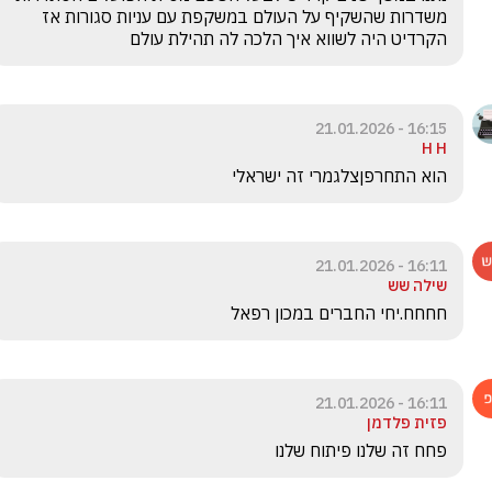
משדרות שהשקיף על העולם במשקפת עם עניות סגורות אז 
הקרדיט היה לשווא איך הלכה לה תהילת עולם
16:15 - 21.01.2026
H H
הוא התחרפןצלגמרי זה ישראלי 
16:11 - 21.01.2026
שילה שש
חחחח.יחי החברים במכון רפאל
16:11 - 21.01.2026
פזית פלדמן
פחח זה שלנו פיתוח שלנו 