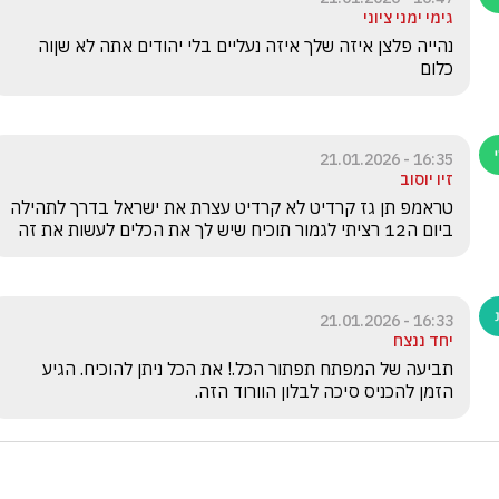
גימי ימני ציוני
נהייה פלצן איזה שלך איזה נעליים בלי יהודים אתה לא שןוה 
כלום 
16:35 - 21.01.2026
זיו יוסוב
טראמפ תן גז קרדיט לא קרדיט עצרת את ישראל בדרך לתהילה 
ביום ה12 רציתי לגמור תוכיח שיש לך את הכלים לעשות את זה
16:33 - 21.01.2026
יחד ננצח
תביעה של המפתח תפתור הכל.! את הכל ניתן להוכיח. הגיע 
הזמן להכניס סיכה לבלון הוורוד הזה. 