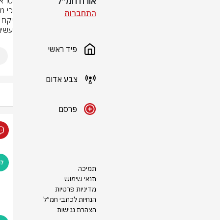
אורח חמ״ל
התחברות
עשינ
פיד ראשי
צבע אדום
פרסם
תמיכה
תנאי שימוש
מדיניות פרטיות
הנחיות לכתבי חמ״ל
הצהרת נגישות