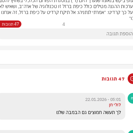
יקח על כך קרדיט: ״אמרתי לנתניהו: אל תיקח קרדיט על כיפת ברזל, זה אנחנו 
ו״
4
47 תגובות
47 תגובות
05:01 - 22.01.2026
לולי חן
לך תעשה חמוצים גם הבמבה שלנו