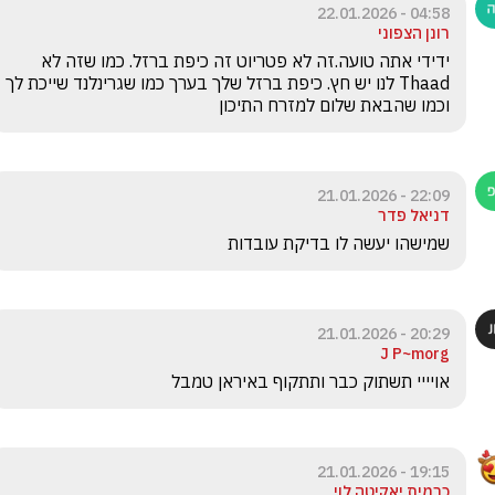
04:58 - 22.01.2026
רונן הצפוני
ידידי אתה טועה.זה לא פטריוט זה כיפת ברזל. כמו שזה לא 
Thaad לנו יש חץ. כיפת ברזל שלך בערך כמו שגרינלנד שייכת לך 
וכמו שהבאת שלום למזרח התיכון 
22:09 - 21.01.2026
דניאל פדר
שמישהו יעשה לו בדיקת עובדות
20:29 - 21.01.2026
J P~morg
אויייי תשתוק כבר ותתקוף באיראן טמבל
19:15 - 21.01.2026
כרמית יאקיטה לוי