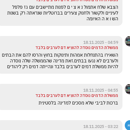
הצבא שלח אתמול נ א צ י ם לפנות מתיישבים עם גז פלפל 
לעיניים ולקשור ולחנוק צעירים בברוטליות שנראתה רק בשנות 
הש ו א ה האיומה
04:59 - 18.11.2025
ממשלת הדמים נוסדה להוציא דם לערבים בלבד
השאירו בהתנחלות אמהות ותינוקות בחוץ והרסו להם את הבתים 
ולערבים לא נגעו בבתים.זאת מדינה שהממשלה שלה נוסדה 
להיות ממשלת דמים לערבים בלבד ונהייתה דמים רק ליהודים
04:55 - 18.11.2025
ממשלת הדמים נוסדה להוציא דם לערבים בלבד
ברכות לביבי שלא מסכים למדינה בלסטינית
03:22 - 18.11.2025