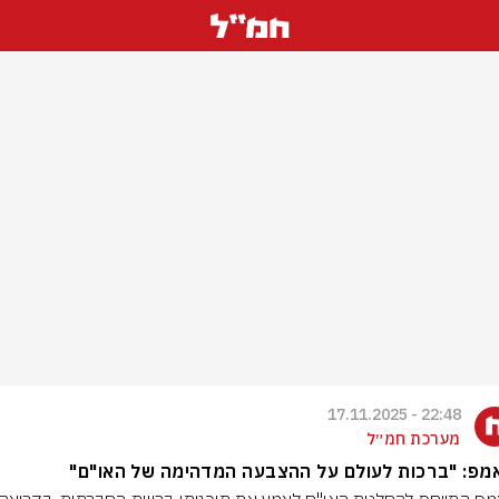
22:48 - 17.11.2025
מערכת חמ״ל
מפ: "ברכות לעולם על ההצבעה המדהימה של האו"ם"