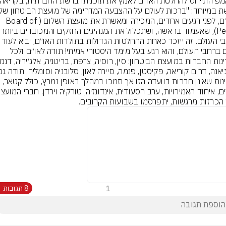
האו״ם, לפני רגעים אחדים, המכירה ומאשרת את מועצת השלום (Board of 
Peace), שאעמוד בראש
ברחבי העולם. זה ייזכר כאחת ההחלטות הגדולות
שלום ברחבי העולם, והוא רגע בעל מימד היסטורי אמיתי! תודה לאו״ם ולכל 
למדינות שאינן חברות בוועדה הזו אך תמכו במהלך באופן נמרץ, כולל קטאר, 
 הכרזות מרגשות, יתפרסמו בשבועות הקרובים.
1
8 תגובות