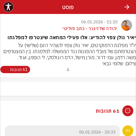
פוסט
11:20 - 06.01.2026
יהודה שלזינגר - כתב פוליטי
יאיר גולן צפוי להודיע: אלו פעילי המחאה שיצטרפו למפלגתו
יו"ר מפלגת הדמוקרטים, יאיר גולן צפוי להצהיר היום (שלישי) על 
הצטרפותם של מובלי ההפגנות נגד הממשלה למלפגתו. בין המצטרפים: 
משה רדמן, עמי דרור, מורן מישל, הדס רוגולסקי, לי הופמן, ועוד.
צילום: שלומי גבאי
4
61 תגובות
61 תגובות
20:33 - 06.01.2026