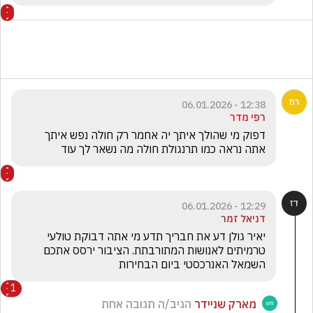
12:38 - 06.01.2026
רפי מדר
דפוק מי שהולך איתך יה אחמר רק חולה נפש איתך 
אתה נראה כמו תרנגולת חולה מה נשאר לך עוד 
12:29 - 06.01.2026
דניאל זמר
יאיר גולן דע את חבריך תדע מי אתה דבוקת טולעי 
טרמיתים לאנושות המתורבתת. הציבור ירסס אתכם 
השמאל האנרכסטי ביום הבחירות
1
מארק שניידר
הגיב/ה תגובה אחת