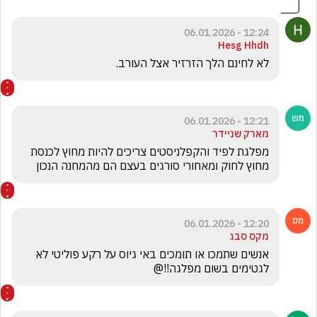
12:24 - 06.01.2026
Hesg Hhdh
לא לחינם הלך הזרזיר אצל העורב.
12:21 - 06.01.2026
מארק שניידר
מפלגת לפיד והקפלניסטים צריכים להיות מחוץ לכנסת 
מחוץ לחוק ומאחורי סורגים בעצם הם מהמחנה הנכון 
12:20 - 06.01.2026
מקס סבג
אנשים שתמכו או תומכים באי גיוס על רקע פוליטי לא 
לגטימים בשום מפלגה!!@