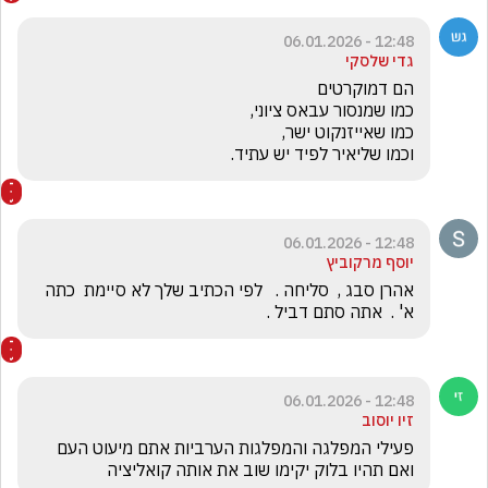
12:48 - 06.01.2026
גדי שלסקי
וכמו שליאיר לפיד יש עתיד. 
12:48 - 06.01.2026
יוסף מרקוביץ
אהרן סבג ,  סליחה .   לפי הכתיב שלך לא סיימת  כתה 
א' .  אתה סתם דביל .  
12:48 - 06.01.2026
זיו יוסוב
פעילי המפלגה והמפלגות הערביות אתם מיעוט העם 
ואם תהיו בלוק יקימו שוב את אותה קואליציה 