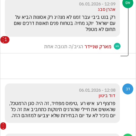
12:09 - 06.01.2026
אהרן סבג
רק בנט ביבי עבר זמנו לא מנהיג רק אסונות הביא על 
עם ישראל  יוקג מחיה בטחוח פנים תאונות דרכים שום 
תחום לא מטפל 
1
מארק שניידר
הגיב/ה תגובה אחת
12:08 - 06.01.2026
דוד ביטון
פרצוף רע  איש רע  ,טיפוס מפחיד, זה היה סגן הרמטכל, 
שהאשים את חיילי שהורגים תינוקות כתחביב את זה כל 
יום נזכיר לא עד יום הבחירות שלא יצביעו למזוהם הזה.