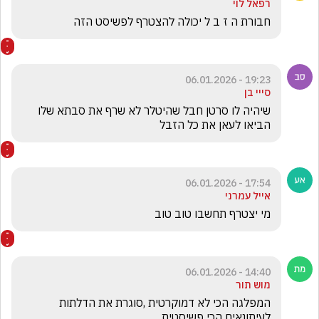
רפאל לוי
חבורת ה ז ב ל יכולה להצטרף לפשיסט הזה 
19:23 - 06.01.2026
סייי בן
שיהיה לו סרטן חבל שהיטלר לא שרף את סבתא שלו  
הביאו לעאן את כל הזבל 
17:54 - 06.01.2026
אייל עמרני
מי יצטרף תחשבו טוב טוב 
14:40 - 06.01.2026
מוש תור
המפלגה הכי לא דמוקרטית ,סוגרת את הדלתות 
לעיתונאים הכי פשיסטית 