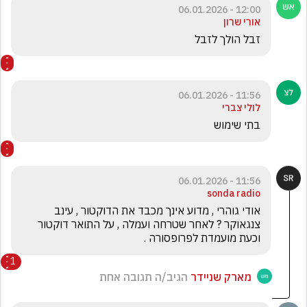
12:00 - 06.01.2026
אורי שרון
זבל הולך לזבל
11:56 - 06.01.2026
לולי צברי
בתי שימוש
11:56 - 06.01.2026
sonda radio
אודי גוהרי , מדוע אינך מכבד את הדוקטור , עינב 
צנגאוקר ? לאחר שטרחה ועמלה , על התואר דוקטור 
וכעת מועמדת לפרופסורה .
1
מארק שניידר
הגיב/ה תגובה אחת