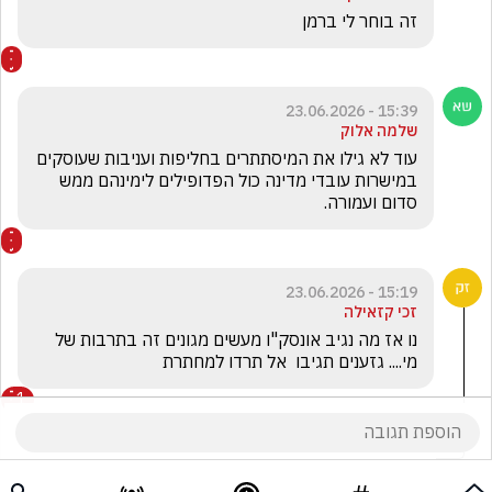
זה בוחר לי ברמן 
15:39 - 23.06.2026
שלמה אלוק
עוד לא גילו את המיסתתרים בחליפות ועניבות שעוסקים 
במישרות עובדי מדינה כול הפדופילים לימינהם ממש 
סדום ועמורה.
15:19 - 23.06.2026
זכי קזאילה
נו אז מה נגיב אונסק"ו מעשים מגונים זה בתרבות של 
מי.... גזענים תגיבו  אל תרדו למחתרת
1
דניאל בליניקוב
הגיב/ה תגובה אחת