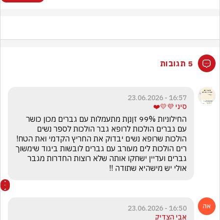
5 תגובות
16:57 - 23.06.2026
סיני 💜💛❤️
החילוניות 99% זןנןת מתעמלות עם גברים מכון כושר 
עם גברים הולכות לרופא גבר הולכות לספר נשים 
הולכות שרופא נשים יבדוק את החריץ הקדמי ואת הטח!
רים הולכות לים מעורב עם גברים לובשות ביגוד שימשוך 
גברים ועדיין ישחקו אותה שלא רוצות החדרות מגבר 
אולי יש מישהיא שתודה !!
16:50 - 23.06.2026
אבי הצדיק