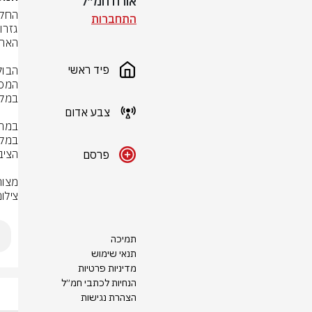
אורח חמ״ל
התחברות
פיד ראשי
צבע אדום
פרסם
מצור
צילו
תמיכה
תנאי שימוש
מדיניות פרטיות
הנחיות לכתבי חמ״ל
הצהרת נגישות