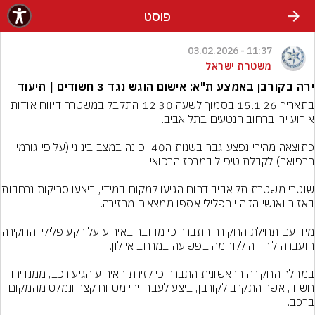
פוסט
11:37 - 03.02.2026
משטרת ישראל
ירה בקורבן באמצע ת"א: אישום הוגש נגד 3 חשודים | תיעוד
בתאריך 15.1.26 בסמוך לשעה 12.30 התקבל במשטרה דיווח אודות 
כתוצאה מהירי נפצע גבר בשנות ה40 ופונה במצב בינוני (על פי גורמי 
שוטרי משטרת תל אביב דרום הגיעו למקום 
מיד עם תחילת החקירה התברר כי מדובר באיר
במהלך החקירה הראשונית התברר כי לזירת האירוע הגיע רכב, ממנו ירד 
חשוד, אשר התקרב לקורבן, ביצע לעברו ירי מטווח קצר ונמלט מהמקום 