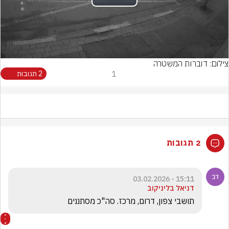
Play
Video
צילום: דוברות המשטרה
1
2 תגובות
2 תגובות
15:11 - 03.02.2026
דניאל בליניקוב
תושבי צפון, דרום, מרכז. סה"כ מסתננים 