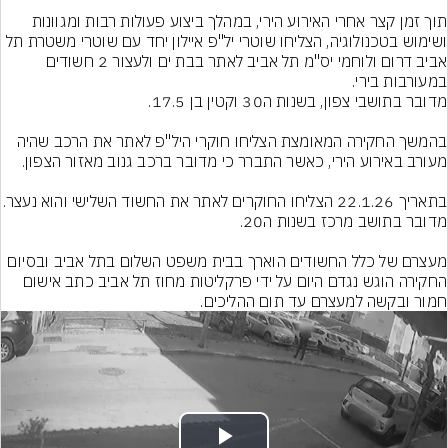
תוך זמן קצר אחרי האירוע הירי, במהלך ביצוע פעולות רבות ומגוונות 
ושימוש בטכנולוגיה, הצליחו שוטרי יל"פ איילון יחד עם שוטרי משטרת תל 
אביב דרום ולוחמי יס"מ תל אביב לאתר בבת ים ולעצור 2 חשודים 
בהמשך החקירה המאומצת הצליחו חוקרי היל"פ לאתר את הרכב שהיה 
מעצרם של כלל החשודים הוארך בבית משפט השלום בתל אביב ובסיום 
החקירה הוגש נגדם היום על ידי פרקליטות מחוז תל אביב כתב אישום 
חמור ובקשה למעצרם עד תום ההליכים.