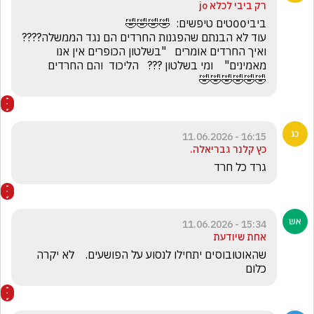
רק ביבי לכלא jo
עוד לא הבנתם שהפגנות החרדים הם נגד הממשלה????    
ואיך החרדים אומרים   "בשלטון הכופרים אין אנו 
🤣🤣🤣🤣🤣🤣
16:15 - 11.06.2026
כץ קלנר גבריאלה.
גרד כל חרד
15:34 - 11.06.2026
אחת שיודעת
שהאוטובוסים יתחילו לנסוע על הפושעים.    לא יקרה 
כלום